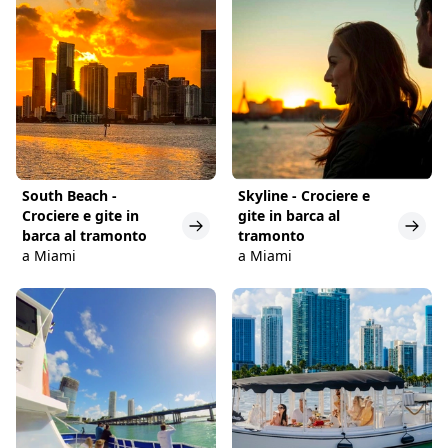
South Beach -
Skyline - Crociere e
Crociere e gite in
gite in barca al
barca al tramonto
tramonto
a Miami
a Miami