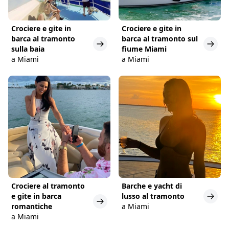
Crociere e gite in
Crociere e gite in
barca al tramonto
barca al tramonto sul
sulla baia
fiume Miami
a Miami
a Miami
Crociere al tramonto
Barche e yacht di
e gite in barca
lusso al tramonto
romantiche
a Miami
a Miami