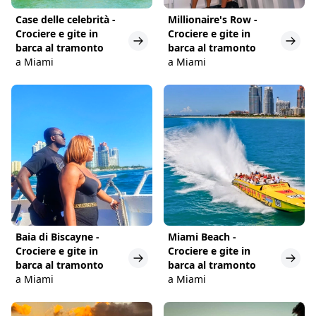
Case delle celebrità -
Millionaire's Row -
Crociere e gite in
Crociere e gite in
barca al tramonto
barca al tramonto
a Miami
a Miami
Baia di Biscayne -
Miami Beach -
Crociere e gite in
Crociere e gite in
barca al tramonto
barca al tramonto
a Miami
a Miami