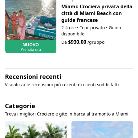
Miami: Crociera privata della
città di Miami Beach con
guida francese
2-4 ore
•
Tour privato
•
Guida
disponibile
$930.00
Da
/gruppo
NUOVO
Prenota ora
Recensioni recenti
Visualizza le recensioni più recenti di clienti soddisfatti
Categorie
Trova i migliori Crociere e gite in barca al tramonto a Miami