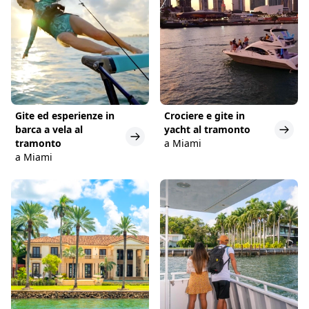
Gite ed esperienze in
Crociere e gite in
barca a vela al
yacht al tramonto
tramonto
a Miami
a Miami