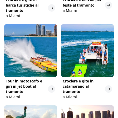
barca turistiche al
feste al tramonto
tramonto
a Miami
a Miami
Tour in motoscafo e
Crociere e gite in
giri in jet boat al
catamarano al
tramonto
tramonto
a Miami
a Miami