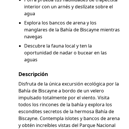
interior con un arnés y deslízate sobre el
agua
Explora los bancos de arena y los
manglares de la Bahía de Biscayne mientras
navegas
Descubre la fauna local y ten la
oportunidad de nadar o bucear en las
aguas
Descripción
Disfruta de la única excursión ecológica por la
Bahía de Biscayne a bordo de un velero
impulsado totalmente por el viento. Visita
todos los rincones de la bahía y explora los
escondites secretos de la hermosa Bahía de
Biscayne. Contempla islotes y bancos de arena
y obtén increíbles vistas del Parque Nacional