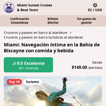
Miami Sunset Cruises
& Boat Tours
ES / USD
Confirmación
Billetes
Sin gastos de
Instantánea
Móviles
gestión
Cruceros y paseos en barco al atardecer
Cruceros y paseos en barco turísticos al atardecer
Miami: Navegación íntima en la Bahía de
Biscayne con comida y bebida
Desde
9.0
Excelente
$149.00
/persona
30+ reservas
Top 10
Turismo