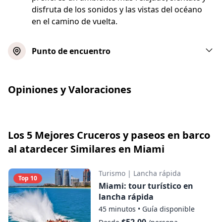
disfruta de los sonidos y las vistas del océano
en el camino de vuelta.
Punto de encuentro
Opiniones y Valoraciones
Los 5 Mejores Cruceros y paseos en barco
al atardecer Similares en Miami
Turismo
|
Lancha rápida
Top 10
Miami: tour turístico en
lancha rápida
45 minutos
•
Guía disponible
$52.00