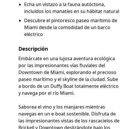
Echa un vistazo a la fauna autóctona,
incluidos los manatíes en su hábitat natural
Descubre el pintoresco paseo marítimo de
Miami desde la comodidad de un barco
eléctrico
Descripción
Embárcate en una lujosa aventura ecológica
por las impresionantes vías fluviales del
Downtown de Miami, explorando el precioso
paseo marítimo y el skyline de la ciudad. Sube
a bordo de un Duffy Boat totalmente eléctrico
y navega por el río Miami.
Saborea el vino y los manjares mientras
navegas en un e-boat sostenible. Disfruta de
las impresionantes vistas de los rascacielos de
Brickell y Downtown deslizándote bajo los