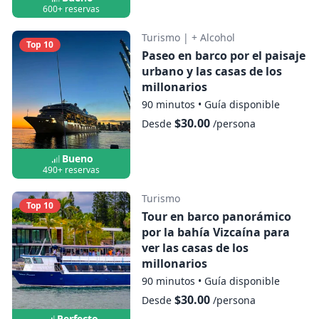
600+ reservas
Turismo
|
+ Alcohol
Top 10
Paseo en barco por el paisaje
urbano y las casas de los
millonarios
90 minutos
•
Guía disponible
$30.00
Desde
/persona
Bueno
490+ reservas
Turismo
Top 10
Tour en barco panorámico
por la bahía Vizcaína para
ver las casas de los
millonarios
90 minutos
•
Guía disponible
$30.00
Desde
/persona
Perfecto