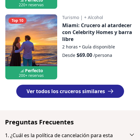
220+ reservas
Turismo
|
+ Alcohol
Top 10
Miami: Crucero al atardecer
con Celebrity Homes y barra
libre
2 horas
•
Guía disponible
$69.00
Desde
/persona
Perfecto
200+ reservas
Ver todos los cruceros similares
Preguntas Frecuentes
1. ¿Cuál es la política de cancelación para esta