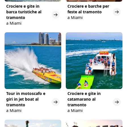
Crociere e gite in
Crociere e barche per
barca turistiche al
feste al tramonto
tramonto
a Miami
a Miami
Tour in motoscafo e
Crociere e gite in
giri in jet boat al
catamarano al
tramonto
tramonto
a Miami
a Miami