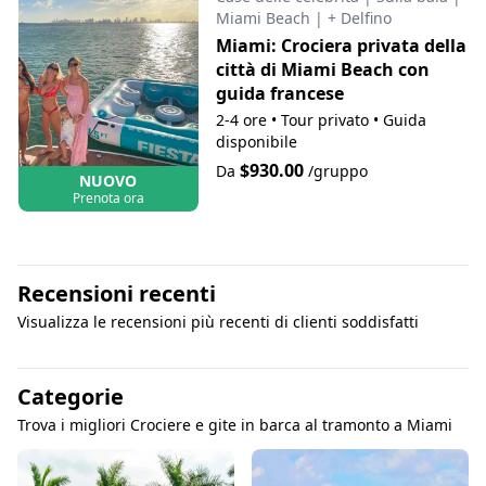
Miami Beach
|
+ Delfino
Miami: Crociera privata della
città di Miami Beach con
guida francese
2-4 ore
•
Tour privato
•
Guida
disponibile
$930.00
Da
/gruppo
NUOVO
Prenota ora
Recensioni recenti
Visualizza le recensioni più recenti di clienti soddisfatti
Categorie
Trova i migliori Crociere e gite in barca al tramonto a Miami