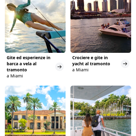
Gite ed esperienze in
Crociere e gite in
barca a vela al
yacht al tramonto
tramonto
a Miami
a Miami