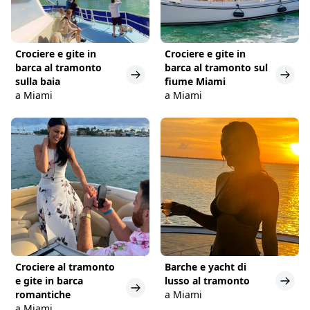
Crociere e gite in
Crociere e gite in
barca al tramonto
barca al tramonto sul
sulla baia
fiume Miami
a Miami
a Miami
Crociere al tramonto
Barche e yacht di
e gite in barca
lusso al tramonto
romantiche
a Miami
a Miami