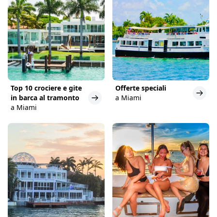
Top 10 crociere e gite
Offerte speciali
in barca al tramonto
a Miami
a Miami