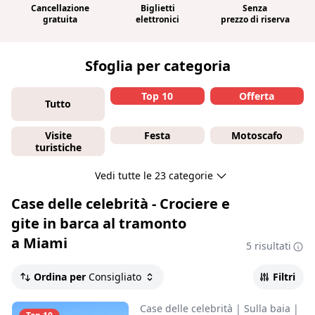
Cancellazione
Biglietti
Senza
gratuita
elettronici
prezzo di riserva
Sfoglia per categoria
Top 10
Offerta
Tutto
Visite
Festa
Motoscafo
turistiche
Vedi tutte le 23 categorie
Case delle celebrità - Crociere e
gite in barca al tramonto
a Miami
5 risultati
Ordina per
Consigliato
Filtri
Case delle celebrità
|
Sulla baia
|