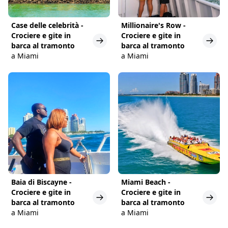
Case delle celebrità -
Millionaire's Row -
Crociere e gite in
Crociere e gite in
barca al tramonto
barca al tramonto
a Miami
a Miami
Baia di Biscayne -
Miami Beach -
Crociere e gite in
Crociere e gite in
barca al tramonto
barca al tramonto
a Miami
a Miami