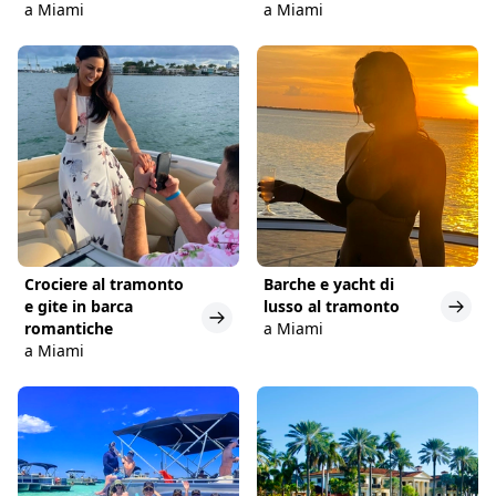
a Miami
a Miami
Crociere al tramonto
Barche e yacht di
e gite in barca
lusso al tramonto
romantiche
a Miami
a Miami