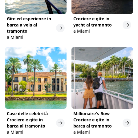
Gite ed esperienze in
Crociere e gite in
barca a vela al
yacht al tramonto
tramonto
a Miami
a Miami
Case delle celebrità -
Millionaire's Row -
Crociere e gite in
Crociere e gite in
barca al tramonto
barca al tramonto
a Miami
a Miami