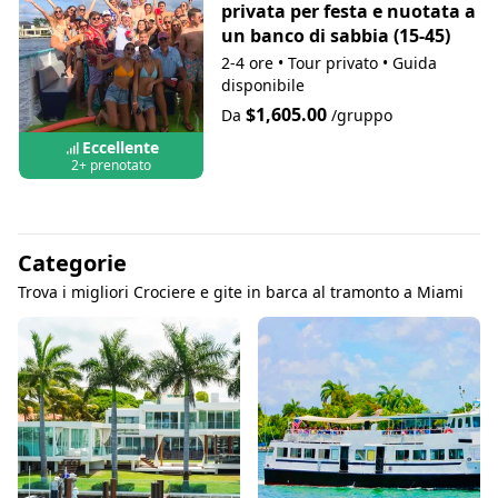
privata per festa e nuotata a
un banco di sabbia (15-45)
2-4 ore
•
Tour privato
•
Guida
disponibile
$1,605.00
Da
/gruppo
Eccellente
2+ prenotato
Categorie
Trova i migliori Crociere e gite in barca al tramonto a Miami