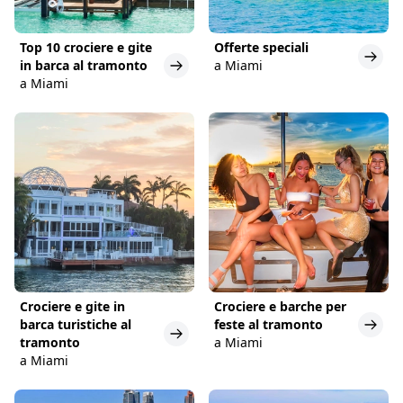
Top 10 crociere e gite
Offerte speciali
in barca al tramonto
a Miami
a Miami
Crociere e gite in
Crociere e barche per
barca turistiche al
feste al tramonto
tramonto
a Miami
a Miami