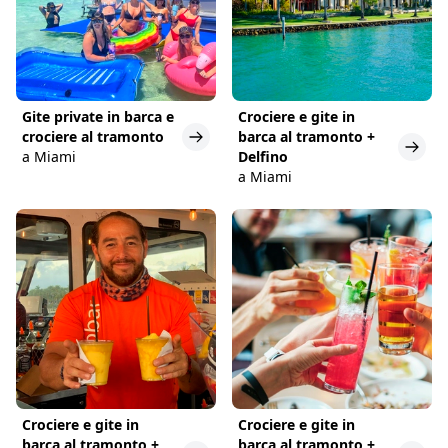
Gite private in barca e
Crociere e gite in
crociere al tramonto
barca al tramonto +
a Miami
Delfino
a Miami
Crociere e gite in
Crociere e gite in
barca al tramonto +
barca al tramonto +