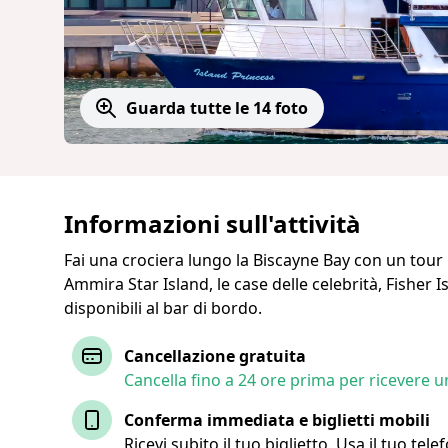
Guarda tutte le 14 foto
Informazioni sull'attività
Fai una crociera lungo la Biscayne Bay con un tour 
Ammira Star Island, le case delle celebrità, Fisher 
disponibili al bar di bordo.
Cancellazione gratuita
Cancella fino a 24 ore prima per ricevere 
Conferma immediata e biglietti mobili
Ricevi subito il tuo biglietto. Usa il tuo tel