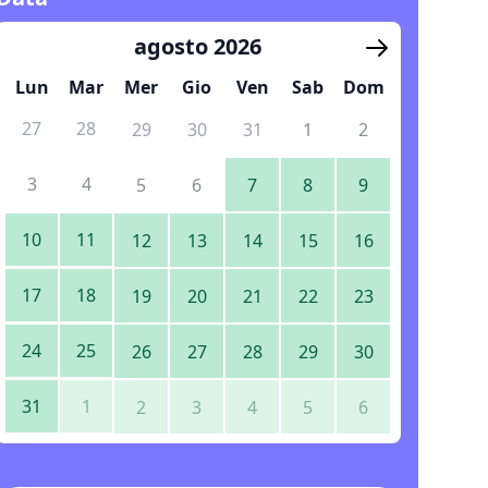
agosto 2026
Lun
Mar
Mer
Gio
Ven
Sab
Dom
27
28
29
30
31
1
2
3
4
5
6
7
8
9
10
11
12
13
14
15
16
17
18
19
20
21
22
23
24
25
26
27
28
29
30
31
1
2
3
4
5
6