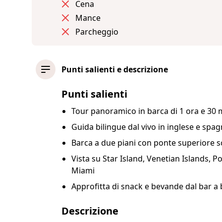
Cena
Mance
Parcheggio
Punti salienti e descrizione
Punti salienti
Tour panoramico in barca di 1 ora e 30 m
Guida bilingue dal vivo in inglese e spa
Barca a due piani con ponte superiore 
Vista su Star Island, Venetian Islands, P
Miami
Approfitta di snack e bevande dal bar a
Descrizione