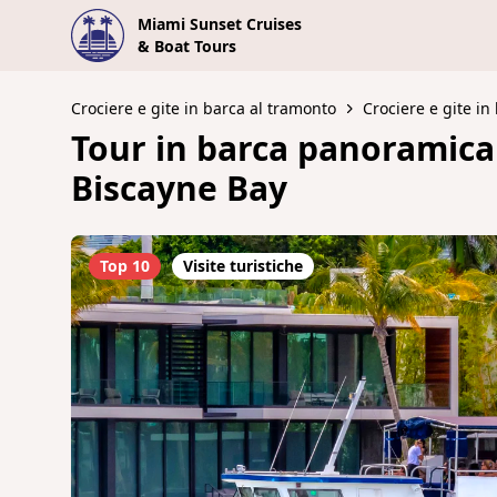
Miami Sunset Cruises
& Boat Tours
Crociere e gite in barca al tramonto
Crociere e gite in
Tour in barca panoramica 
Biscayne Bay
Top 10
Visite turistiche