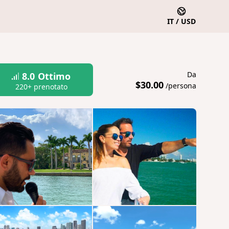
IT / USD
Da
8.0
Ottimo
$30.00
/persona
220+ prenotato