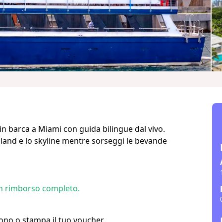
in barca a Miami con guida bilingue dal vivo.
Island e lo skyline mentre sorseggi le bevande
un rimborso completo.
efono o stampa il tuo voucher.