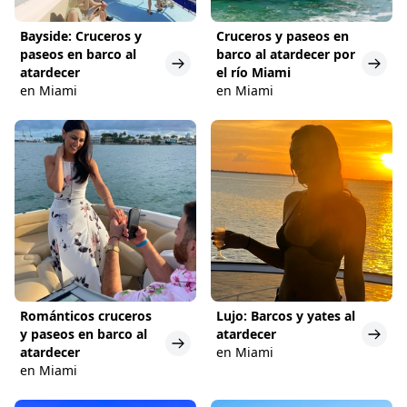
Bayside: Cruceros y
Cruceros y paseos en
paseos en barco al
barco al atardecer por
atardecer
el río Miami
en Miami
en Miami
Románticos cruceros
Lujo: Barcos y yates al
y paseos en barco al
atardecer
atardecer
en Miami
en Miami