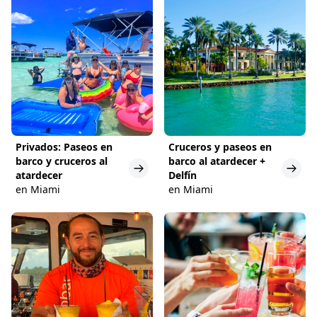
Privados: Paseos en
Cruceros y paseos en
barco y cruceros al
barco al atardecer +
atardecer
Delfín
en Miami
en Miami