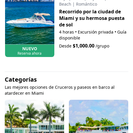
Beach
|
Romántico
Recorrido por la ciudad de
Miami y su hermosa puesta
de sol
4 horas
•
Excursión privada
•
Guía
disponible
$1,000.00
Desde
/grupo
NUEVO
Reserva ahora
Categorías
Las mejores opciones de Cruceros y paseos en barco al
atardecer en Miami