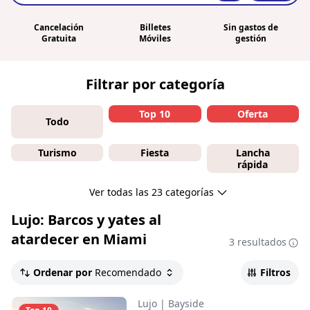
Cancelación
Billetes
Sin gastos de
Gratuita
Móviles
gestión
Filtrar por categoría
Top 10
Oferta
Todo
Turismo
Fiesta
Lancha
rápida
Ver todas las 23 categorías
Lujo: Barcos y yates al
atardecer en Miami
3 resultados
Ordenar por
Recomendado
Filtros
Lujo
|
Bayside