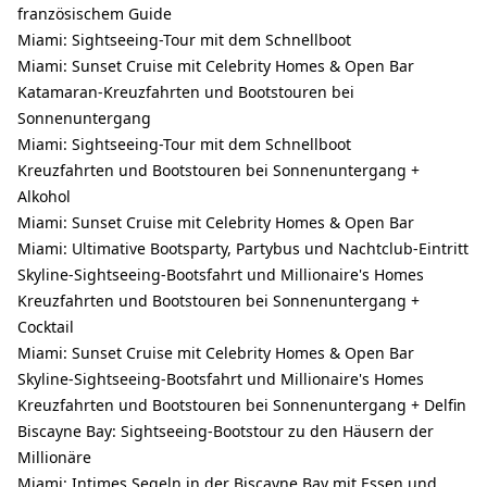
französischem Guide
Miami: Sightseeing-Tour mit dem Schnellboot
Miami: Sunset Cruise mit Celebrity Homes & Open Bar
Katamaran-Kreuzfahrten und Bootstouren bei
Sonnenuntergang
Miami: Sightseeing-Tour mit dem Schnellboot
Kreuzfahrten und Bootstouren bei Sonnenuntergang +
Alkohol
Miami: Sunset Cruise mit Celebrity Homes & Open Bar
Miami: Ultimative Bootsparty, Partybus und Nachtclub-Eintritt
Skyline-Sightseeing-Bootsfahrt und Millionaire's Homes
Kreuzfahrten und Bootstouren bei Sonnenuntergang +
Cocktail
Miami: Sunset Cruise mit Celebrity Homes & Open Bar
Skyline-Sightseeing-Bootsfahrt und Millionaire's Homes
Kreuzfahrten und Bootstouren bei Sonnenuntergang + Delfin
Biscayne Bay: Sightseeing-Bootstour zu den Häusern der
Millionäre
Miami: Intimes Segeln in der Biscayne Bay mit Essen und