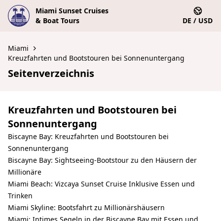
Miami Sunset Cruises
& Boat Tours
DE / USD
Miami
Kreuzfahrten und Bootstouren bei Sonnenuntergang
Seitenverzeichnis
Kreuzfahrten und Bootstouren bei
Sonnenuntergang
Biscayne Bay: Kreuzfahrten und Bootstouren bei
Sonnenuntergang
Biscayne Bay: Sightseeing-Bootstour zu den Häusern der
Millionäre
Miami Beach: Vizcaya Sunset Cruise Inklusive Essen und
Trinken
Miami Skyline: Bootsfahrt zu Millionärshäusern
Miami: Intimes Segeln in der Biscayne Bay mit Essen und