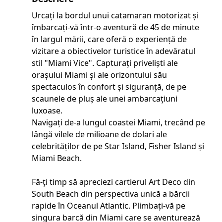
Urcați la bordul unui catamaran motorizat și
îmbarcați-vă într-o aventură de 45 de minute
în largul mării, care oferă o experiență de
vizitare a obiectivelor turistice în adevăratul
stil "Miami Vice". Capturați priveliști ale
orașului Miami și ale orizontului său
spectaculos în confort și siguranță, de pe
scaunele de pluș ale unei ambarcațiuni
luxoase.
Navigați de-a lungul coastei Miami, trecând pe
lângă vilele de milioane de dolari ale
celebrităților de pe Star Island, Fisher Island și
Miami Beach.
Fă-ți timp să apreciezi cartierul Art Deco din
South Beach din perspectiva unică a bărcii
rapide în Oceanul Atlantic. Plimbați-vă pe
singura barcă din Miami care se aventurează