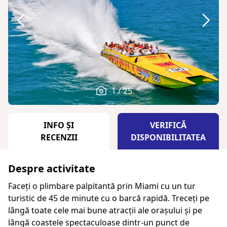
1 / 25
INFO ȘI
VERIFICĂ
RECENZII
DISPONIBILITATEA
Despre activitate
Faceți o plimbare palpitantă prin Miami cu un tur
turistic de 45 de minute cu o barcă rapidă. Treceți pe
lângă toate cele mai bune atracții ale orașului și pe
lângă coastele spectaculoase dintr-un punct de