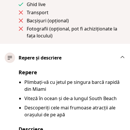
Ghid live
Transport
Bacșișuri (opțional)
Fotografii (opțional, pot fi achiziționate la
fața locului)
Repere și descriere
Repere
Plimbați-vă cu jetul pe singura barcă rapidă
din Miami
Viteză în ocean și de-a lungul South Beach
Descoperiți cele mai frumoase atracții ale
orașului de pe apă
Descriere