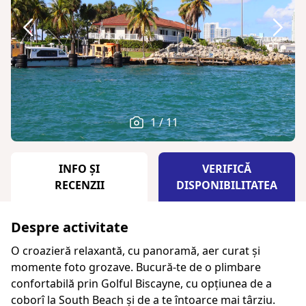
1 / 11
INFO ȘI
VERIFICĂ
RECENZII
DISPONIBILITATEA
Despre activitate
O croazieră relaxantă, cu panoramă, aer curat și
momente foto grozave. Bucură-te de o plimbare
confortabilă prin Golful Biscayne, cu opțiunea de a
coborî la South Beach și de a te întoarce mai târziu.