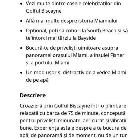
Vezi multe dintre casele celebrităților din
Golful Biscayne
Află mai multe despre istoria Miamiului
Opțional, poți să cobori la South Beach și să
te întorci mai târziu la Bayside
Bucură-te de priveliști uimitoare asupra
panoramei orașului Miami, a insulei Fisher
și a portului Miami
Un mod ușor și distractiv de a vedea Miami
de pe apă
Descriere
Croazieră prin Golful Biscayne într-o plimbare
relaxată cu barca de 75 de minute, concepută
pentru priveliști minunate, aer curat și vibrații
bune. Experiența asta e despre a te bucura de
apă, de panoramă și de moment, nu de un tur