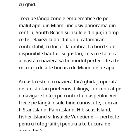
cu ghid.
Treci pe lângă zonele emblematice de pe
malul apei din Miami, inclusiv panorama din
centru, South Beach și insulele din jur, în timp
ce te relaxezi la bordul unui catamaran
confortabil, cu locuri la umbră. La bord sunt
disponibile băuturi și gustări, ceea ce face ca
această croazieră să fie modul perfect de a te
relaxa și de a te bucura de Miami de pe apă.
Aceasta este o croazieră fără ghidaj, operată
de un căpitan prietenos, bilingv, concentrat pe
o navigare lină și pe confortul oaspeților. Vei
trece pe lângă insule bine-cunoscute, cum ar
fi Star Island, Palm Island, Hibiscus Island,
Fisher Island și Insulele Venețiene — perfecte
pentru fotografii și pentru a te bucura de
atmosferă.