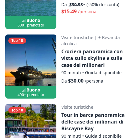
Da
$30.98
(-50% di sconto)
$15.49
/persona
Buono
600+ prenotato
Visite turistiche
|
+ Bevanda
Top 10
alcolica
Crociera panoramica con
vista sullo skyline e sulle
case dei milionari
90 minuti
•
Guida disponibile
$30.00
Da
/persona
Buono
490+ prenotato
Visite turistiche
Top 10
Tour in barca panoramica
delle case dei milionari di
Biscayne Bay
90 minuti
•
Guida disponibile